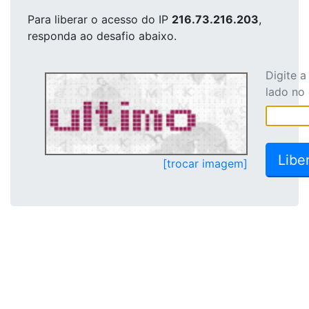
Para liberar o acesso
do IP
216.73.216.203
,
responda ao desafio abaixo.
Digite 
lado no
[trocar imagem]